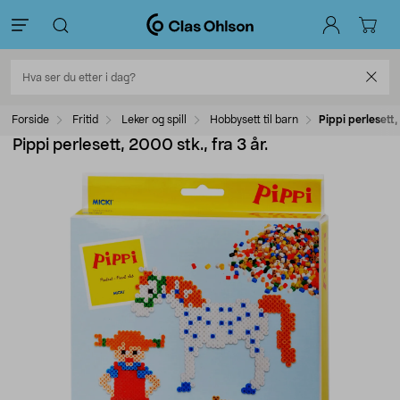
Forside
Fritid
Leker og spill
Hobbysett til barn
Pippi perlesett,
Pippi perlesett, 2000 stk., fra 3 år.