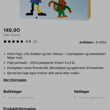
149,90
(inkl. moms)
4.8
(
4
)
Artikkelnr.:
31-6744
Perle Pippi, Lille Gubben og Herr Nilsson – 2 perleplater og mønsterkort
følger med.
Pippi perlesett – 2000 plastperler til barn fra 3 år.
Perleplater trener finmotorikk, tålmodighet og oppfordrer til kreativitet.
Barnet kan lage egne motiver eller perle etter malen.
Mer informasjon
Butikklager
Nettlager
Henter lagerstatus...
Henter lagerstatus...
Produktinformasjon