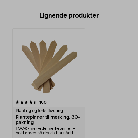
Lignende produkter
anmeldelser
100
Planting og forkultivering
Plantepinner til merking, 30-
pakning
FSC®-merkede merkepinner –
hold orden på det du har sådd.
Planteetiketter i tre ...