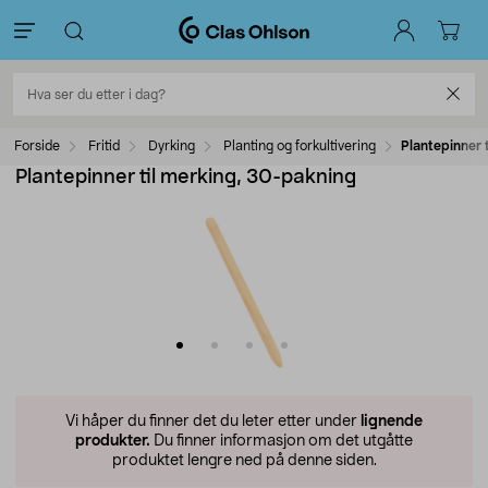
Forside
Fritid
Dyrking
Planting og forkultivering
Plantepinner 
Plantepinner til merking, 30-pakning
Vi håper du finner det du leter etter under
lignende
produkter.
Du finner informasjon om det utgåtte
produktet lengre ned på denne siden.