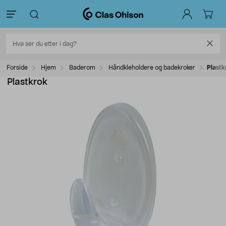
Forside
Hjem
Baderom
Håndkleholdere og badekroker
Plastk
Plastkrok