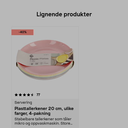
Lignende produkter
-40%
anmeldelser
77
Servering
Plasttallerkener 20 cm, ulike
farger, 4-pakning
Stabelbare tallerkener som tåler
mikro og oppvaskmaskin. Store
plasttallerkener ...