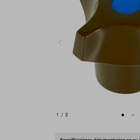
1
/
2