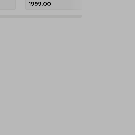
1999,00
79,90