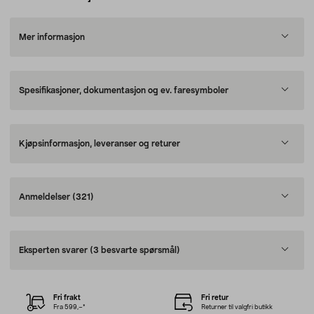
Mer informasjon
Spesifikasjoner, dokumentasjon og ev. faresymboler
Kjøpsinformasjon, leveranser og returer
Anmeldelser
(321)
Eksperten svarer
(3 besvarte spørsmål)
Fri frakt
Fri retur
Fra 599,–*
Returner til valgfri butikk