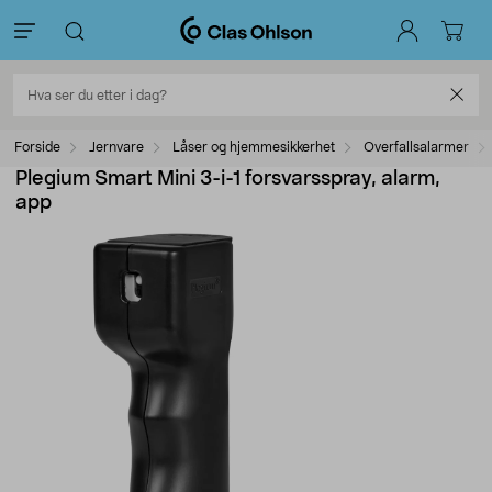
Forside
Jernvare
Låser og hjemmesikkerhet
Overfallsalarmer
Plegium Smart Mini 3-i-1 forsvarsspray, alarm,
app