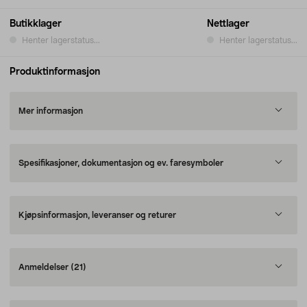
Butikklager
Nettlager
Henter lagerstatus...
Henter lagerstatus...
Produktinformasjon
Mer informasjon
Spesifikasjoner, dokumentasjon og ev. faresymboler
Kjøpsinformasjon, leveranser og returer
Anmeldelser
(21)