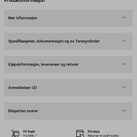
Produktinformasjon
Mer informasjon
Spesifikasjoner, dokumentasjon og ev. faresymboler
Kjøpsinformasjon, leveranser og returer
Anmeldelser
(2)
Eksperten svarer
Fri frakt
Fri retur
Fra 599,–*
Returner til valgfri butikk