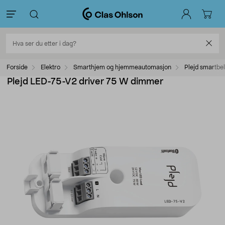
Forside
Elektro
Smarthjem og hjemmeautomasjon
Plejd smartbe
Plejd LED-75-V2 driver 75 W dimmer