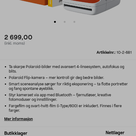
2 699,00
(inkl. moms)
Artikkelnr.:
10-2-681
Ta skarpe Polaroid-bilder med avansert 4-linsesystem, autofokus og
blits.
Polaroid Flip-kamera – mer kontroll gir deg bedre bilder.
Smart sceneanalyse sørger for riktig eksponering – ta flotte portretter
og fang spontane øyeblikk.
Styr kameraet via app med Bluetooth – fjernutløser, kreative
fotomoduser og innstillinger.
Fargefilm og svart-hvitt-film (i-Type/600) er inkludert. Finnes i flere
farger.
Mer informasjon
Nettlager
Butikklager