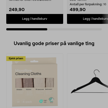
Polaroid i-Type...
Antall per forpakning:
16
249,90
499,90
Legg i handlekurv
Legg i handlekurv
Uvanlig gode priser på vanlige ting
Sjekk prisen