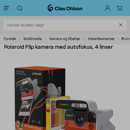
Forside
Multimedia
Kamera og tilbehør
Instantkameraer
Pola
Polaroid Flip kamera med autofokus, 4 linser