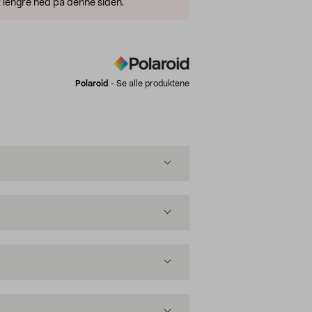
 lengre ned på denne siden.
Polaroid
-
Se alle produktene