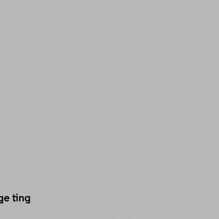
ge ting