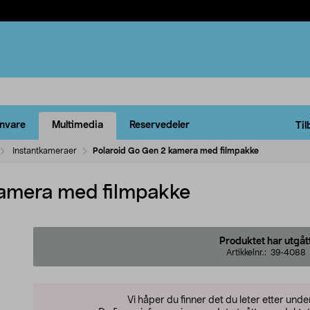
rnvare
Multimedia
Reservedeler
Til
Instantkameraer
Polaroid Go Gen 2 kamera med filmpakke
kamera med filmpakke
Produktet har utgåt
Artikkelnr.:
39-4088
Vi håper du finner det du leter etter und