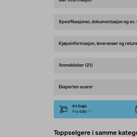
Mer informasjon
Spesifikasjoner, dokumentasjon og ev.
Kjøpsinformasjon, leveranser og retur
Anmeldelser
(21)
Eksperten svarer
Fri frakt
Fra 599,–*
Toppselgere i samme katego