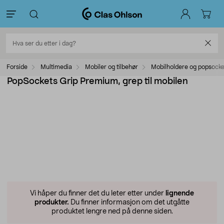
Forside
Multimedia
Mobiler og tilbehør
Mobilholdere og popsocke
PopSockets Grip Premium, grep til mobilen
Vi håper du finner det du leter etter under
lignende
produkter.
Du finner informasjon om det utgåtte
produktet lengre ned på denne siden.