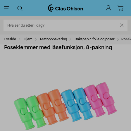
Forside
Hjem
Matoppbevaring
Bakepapir, folie og poser
Posek
Poseklemmer med låsefunksjon, 8-pakning