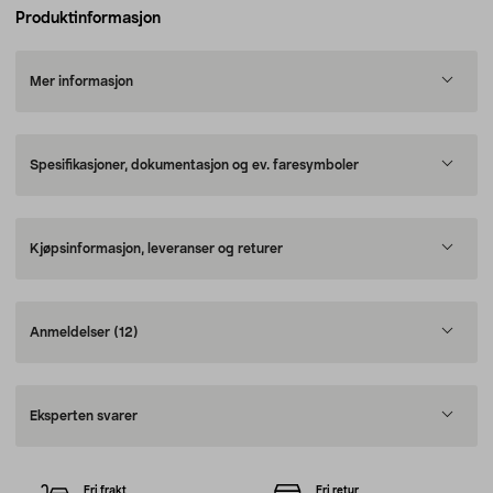
Produktinformasjon
Mer informasjon
Spesifikasjoner, dokumentasjon og ev. faresymboler
Kjøpsinformasjon, leveranser og returer
Anmeldelser
(12)
Eksperten svarer
Fri frakt
Fri retur