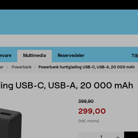
rnvare
Multimedia
Reservedeler
Til
ler
Powerbank
Powerbank hurtiglading USB-C, USB-A, 20 000 mAh
ding USB-C, USB-A, 20 000 mAh
399,90
299,00
(inkl. moms)
Product