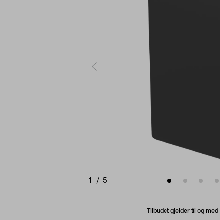
1
/
5
Tilbudet gjelder til og me