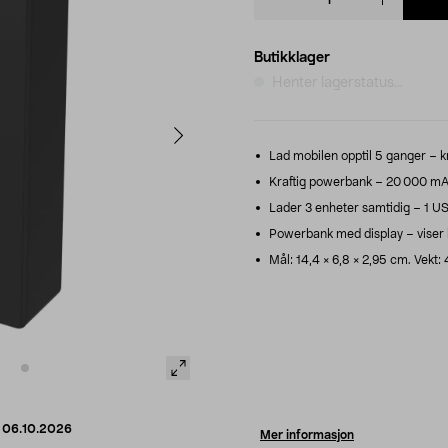
quantity
Butikklager
Henter lagerstatus...
Lad mobilen opptil 5 ganger – k
Kraftig powerbank – 20 000 mAh
Lader 3 enheter samtidig – 1 U
Powerbank med display – viser 
Mål: 14,4 × 6,8 × 2,95 cm. Vekt:
d
06.10.2026
Mer informasjon