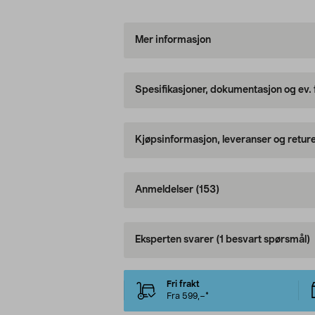
Mer informasjon
Spesifikasjoner, dokumentasjon og ev.
Kjøpsinformasjon, leveranser og retur
Anmeldelser
(153)
Eksperten svarer
(1 besvart spørsmål)
Fri frakt
Fra 599,–*