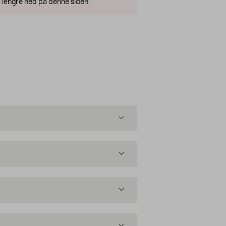
 lengre ned på denne siden.