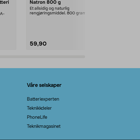
tteri
Natron 800 g
Telys steari
prosent ste
Et allsidig og naturlig
rengjøringsmiddel. 800 gram
AA-
100 % stearin
natron – til rengjøring både...
råvarer. Produ
brenner med e
59,90
69,90
Legg i handlekurv
Legg 
Våre selskaper
Batteriexperten
Teknikkdeler
PhoneLife
Teknikmagasinet