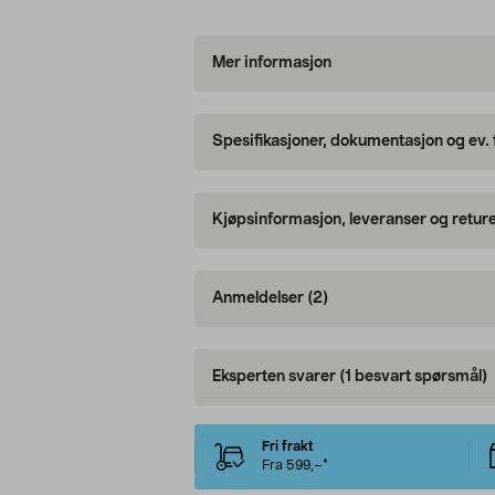
Mer informasjon
Spesifikasjoner, dokumentasjon og ev.
Kjøpsinformasjon, leveranser og retur
Anmeldelser
(2)
Eksperten svarer
(1 besvart spørsmål)
Fri frakt
Fra 599,–*