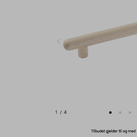
1
/
4
Tilbudet gjelder til og me