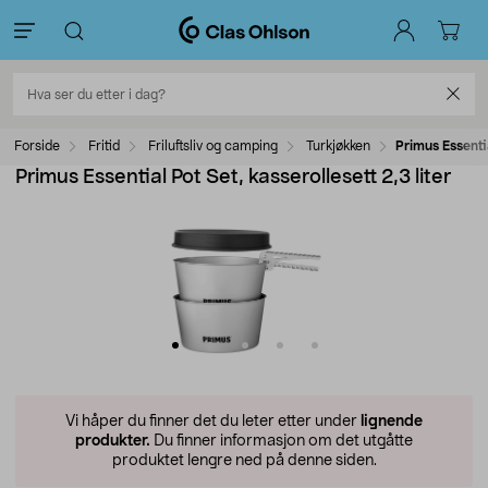
Forside
Fritid
Friluftsliv og camping
Turkjøkken
Primus Essentia
Primus Essential Pot Set, kasserollesett 2,3 liter
Vi håper du finner det du leter etter under
lignende
produkter.
Du finner informasjon om det utgåtte
produktet lengre ned på denne siden.