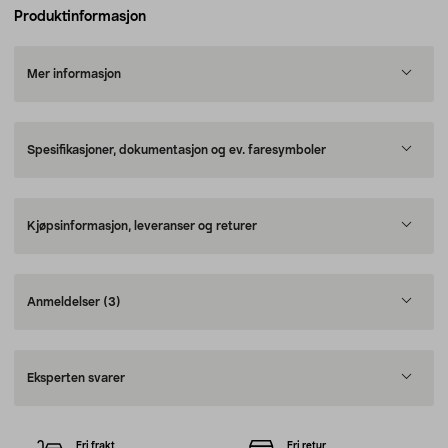
Produktinformasjon
Mer informasjon
Spesifikasjoner, dokumentasjon og ev. faresymboler
Kjøpsinformasjon, leveranser og returer
Anmeldelser
(3)
Eksperten svarer
Fri frakt
Fri retur