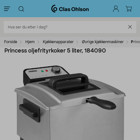
Forside
Hjem
Kjøkkenapparater
Øvrige kjøkkenmaskiner
Princ
Princess oljefrityrkoker 5 liter, 184090