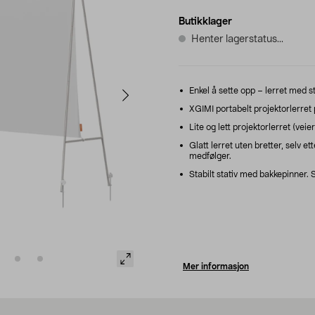
Butikklager
Henter lagerstatus...
Enkel å sette opp – lerret med st
XGIMI portabelt projektorlerret
Lite og lett projektorlerret (veier
Glatt lerret uten bretter, selv
medfølger.
Stabilt stativ med bakkepinner. 
Mer informasjon