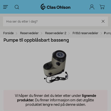
Forside
Reservedeler
Reservedeler 2
Fritid reservedeler
Pump
Pumpe til oppblåsbart basseng
Vi håper du finner det du leter etter under
lignende
produkter.
Du finner informasjon om det utgåtte
produktet lengre ned på denne siden.