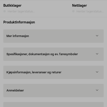
Butikklager
Nettlager
Henter lagerstatus...
Henter lagerstatus...
Produktinformasjon
Mer informasjon
Spesifikasjoner, dokumentasjon og ev. faresymboler
Kjøpsinformasjon, leveranser og returer
Anmeldelser