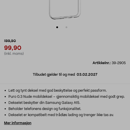
199,90
99,90
(inkl. moms)
Artikkelnr.:
39-2905
Tilbudet gjelder til og med
03.02.2027
Lett og tynt deksel med god beskyttelse og perfekt passform.
Puro 0.3 Nude mobildeksel – gjennomsiktig mobildeksel med godt grep.
Dekselet beskytter din Samsung Galaxy A15.
Beholder telefonens design og funksjonalitet.
Dekselet er kompatibelt med trådløs lading og trenger ikke tas av.
Mer informasjon