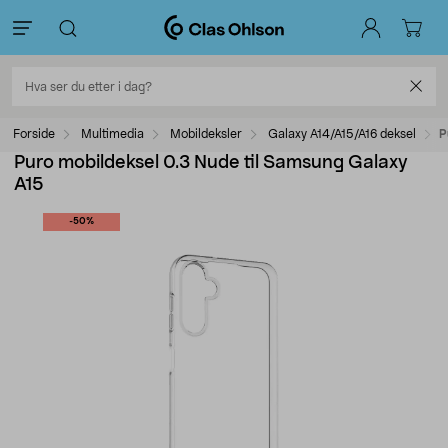
Forside
Multimedia
Mobildeksler
Galaxy A14/A15/A16 deksel
P
Puro mobildeksel 0.3 Nude til Samsung Galaxy
A15
-50%