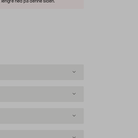
 lengre ned på denne siden.