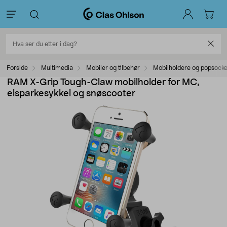
Forside
Multimedia
Mobiler og tilbehør
Mobilholdere og popsocke
RAM X-Grip Tough-Claw mobilholder for MC,
elsparkesykkel og snøscooter