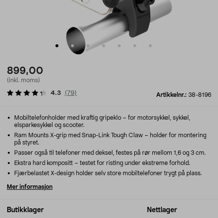
899,00
(inkl. moms)
4.3
(
79
)
Artikkelnr.:
38-8196
Mobiltelefonholder med kraftig gripeklo – for motorsykkel, sykkel,
elsparkesykkel og scooter.
Ram Mounts X-grip med Snap-Link Tough Claw – holder for montering
på styret.
Passer også til telefoner med deksel, festes på rør mellom 1,6 og 3 cm.
Ekstra hard kompositt – testet for risting under ekstreme forhold.
Fjærbelastet X-design holder selv store mobiltelefoner trygt på plass.
Mer informasjon
Butikklager
Nettlager