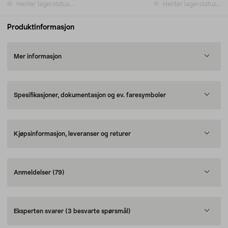
Henter lagerstatus...
Henter lagerstatus...
Produktinformasjon
Mer informasjon
Spesifikasjoner, dokumentasjon og ev. faresymboler
Kjøpsinformasjon, leveranser og returer
Anmeldelser
(79)
Eksperten svarer
(3 besvarte spørsmål)