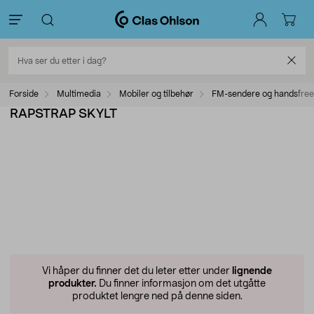
Forside
Multimedia
Mobiler og tilbehør
FM-sendere og handsfree
RAPSTRAP SKYLT
Vi håper du finner det du leter etter under
lignende
produkter.
Du finner informasjon om det utgåtte
produktet lengre ned på denne siden.