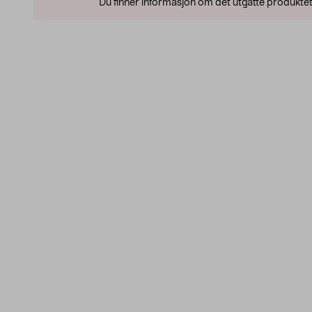
Du finner informasjon om det utgåtte produktet