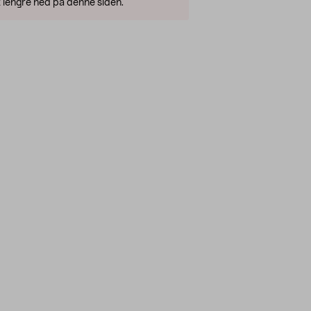
 lengre ned på denne siden.