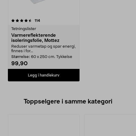
anmeldelser
114
Tetningslister
Varmereflekterende
isoleringsfolie, Mottez
Reduser varmetap og spar energi,
finnes i for...
Størrelse:
60 x 250 cm. Tykkelse
99,90
Legg i handlekurv
Toppselgere i samme kategori