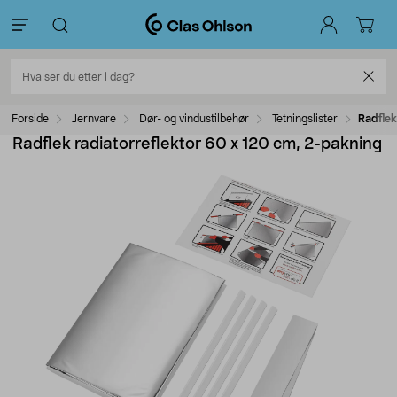
Forside
Jernvare
Dør- og vindustilbehør
Tetningslister
Radflek
Radflek radiatorreflektor 60 x 120 cm, 2-pakning