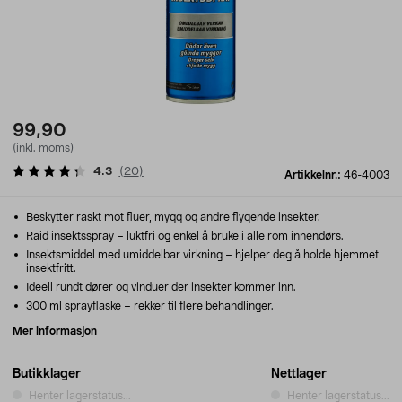
99,90
(inkl. moms)
4.3
(
20
)
Artikkelnr.:
46-4003
Beskytter raskt mot fluer, mygg og andre flygende insekter.
Raid insektsspray – luktfri og enkel å bruke i alle rom innendørs.
Insektsmiddel med umiddelbar virkning – hjelper deg å holde hjemmet
insektfritt.
Ideell rundt dører og vinduer der insekter kommer inn.
300 ml sprayflaske – rekker til flere behandlinger.
Mer informasjon
Butikklager
Nettlager
Henter lagerstatus...
Henter lagerstatus...