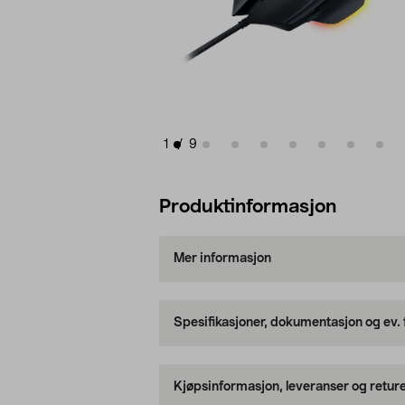
1
/
9
Produktinformasjon
Mer informasjon
Spesifikasjoner, dokumentasjon og ev.
Kjøpsinformasjon, leveranser og retur