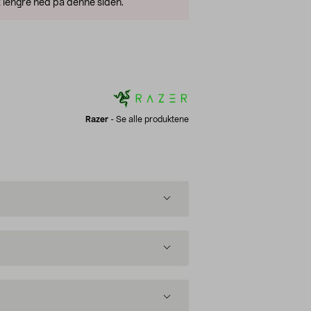
 lengre ned på denne siden.
Razer
-
Se alle produktene