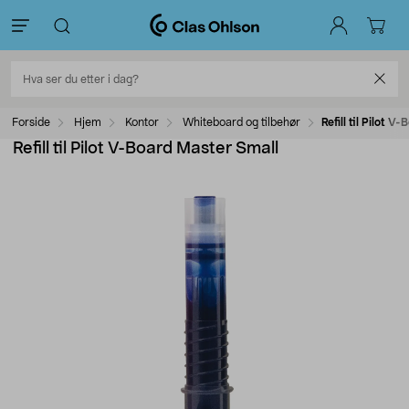
Forside
Hjem
Kontor
Whiteboard og tilbehør
Refill til Pilot 
Refill til Pilot V-Board Master Small