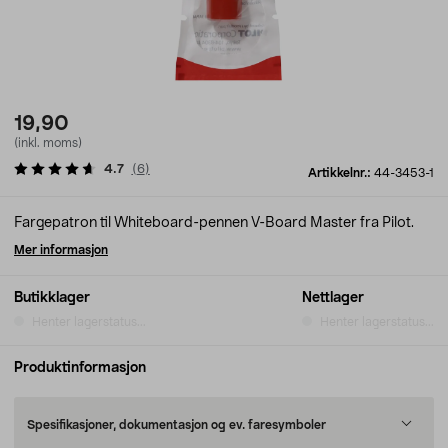
19,90
(inkl. moms)
4.7
(
6
)
Artikkelnr.:
44-3453-1
Fargepatron til Whiteboard-pennen V-Board Master fra Pilot.
Mer informasjon
Butikklager
Nettlager
Henter lagerstatus...
Henter lagerstatus...
Produktinformasjon
Spesifikasjoner, dokumentasjon og ev. faresymboler