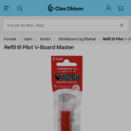
Forside
Hjem
Kontor
Whiteboard og tilbehør
Refill til Pilot 
Refill til Pilot V-Board Master