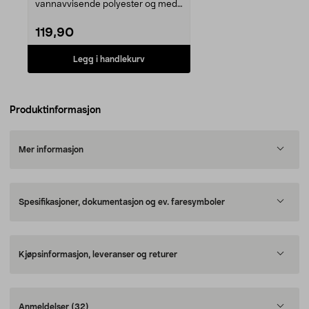
vannavvisende polyester og med
reflekterende det...
119,90
Legg i handlekurv
Produktinformasjon
Mer informasjon
Spesifikasjoner, dokumentasjon og ev. faresymboler
Kjøpsinformasjon, leveranser og returer
Anmeldelser
(32)