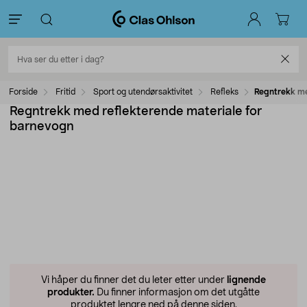
Forside
Fritid
Sport og utendørsaktivitet
Refleks
Regntrekk me
Regntrekk med reflekterende materiale for
barnevogn
Vi håper du finner det du leter etter under
lignende
produkter.
Du finner informasjon om det utgåtte
produktet lengre ned på denne siden.