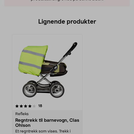
Lignende produkter
anmeldelser
18
Refleks
Regntrekk til barnevogn, Clas
Ohlson
Et regntrekk som vises. Trekk i