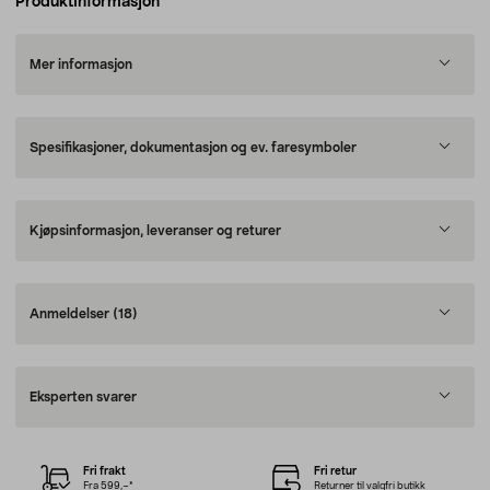
Produktinformasjon
Mer informasjon
Spesifikasjoner, dokumentasjon og ev. faresymboler
Kjøpsinformasjon, leveranser og returer
Anmeldelser
(18)
Eksperten svarer
Fri frakt
Fri retur
Fra 599,–*
Returner til valgfri butikk