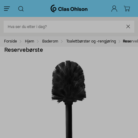
Forside
Hjem
Baderom
Toalettbørster og -rengjøring
Reserve
Reservebørste