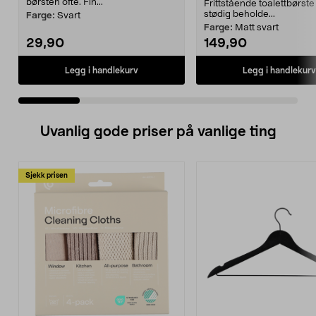
børsten ofte. Fin...
Frittstående toalettbørst
stødig beholde...
Farge:
Svart
Farge:
Matt svart
29,90
149,90
Legg i handlekurv
Legg i handlekurv
Uvanlig gode priser på vanlige ting
Sjekk prisen