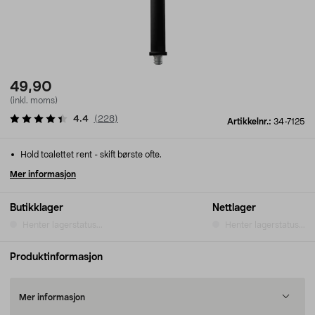
49,90
(inkl. moms)
4.4
(
228
)
Artikkelnr.:
34-7125
Hold toalettet rent - skift børste ofte.
Mer informasjon
Butikklager
Nettlager
Henter lagerstatus...
Henter lagerstatus...
Produktinformasjon
Mer informasjon