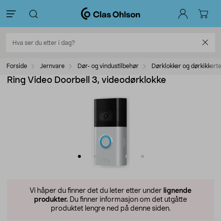
Forside
Jernvare
Dør- og vindustilbehør
Dørklokker og dørkikkert
Ring Video Doorbell 3, videodørklokke
Vi håper du finner det du leter etter under
lignende
produkter.
Du finner informasjon om det utgåtte
produktet lengre ned på denne siden.