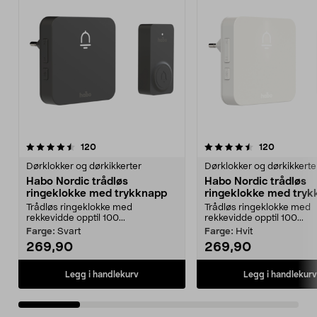
4.5 av 5 stjerner
anmeldelser
4.5 av 5 stjerner
anmeldels
120
120
Dørklokker og dørkikkerter
Dørklokker og dørkikkerte
Habo Nordic trådløs
Habo Nordic trådløs
ringeklokke med trykknapp
ringeklokke med try
Trådløs ringeklokke med
Trådløs ringeklokke med
rekkevidde opptil 100...
rekkevidde opptil 100...
Farge:
Svart
Farge:
Hvit
269,90
269,90
Legg i handlekurv
Legg i handlekurv