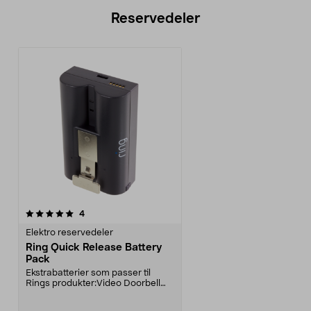
Reservedeler
anmeldelser
4
Elektro reservedeler
Ring Quick Release Battery
Pack
Ekstrabatterier som passer til
Rings produkter:Video Doorbell
2Video Doorbell 3V...