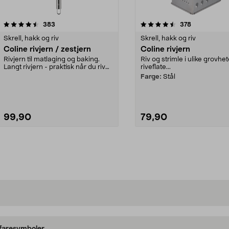
4.5av 5 stjerner
anmeldelser
anmeldelser
383
378
Skrell, hakk og riv
Skrell, hakk og riv
Coline rivjern / zestjern
Coline rivjern
Rivjern til matlaging og baking.
Riv og strimle i ulike grovhet
Langt rivjern - praktisk når du river
riveflate...
direkte i...
Farge:
Stål
99,90
79,90
Legg i handlekurv
Legg i handlekurv