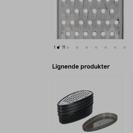
1
/
11
Lignende produkter