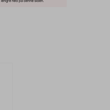
 lengre ned på denne siden.