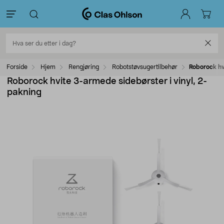
Forside
Hjem
Rengjøring
Robotstøvsugertilbehør
Roborock hv
Roborock hvite 3-armede sidebørster i vinyl, 2-
pakning