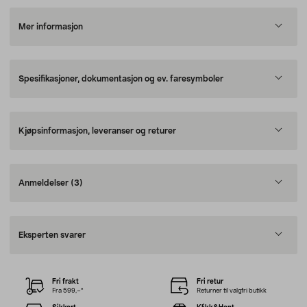
Mer informasjon
Spesifikasjoner, dokumentasjon og ev. faresymboler
Kjøpsinformasjon, leveranser og returer
Anmeldelser
(3)
Eksperten svarer
Fri frakt
Fri retur
Fra 599,–*
Returner til valgfri butikk