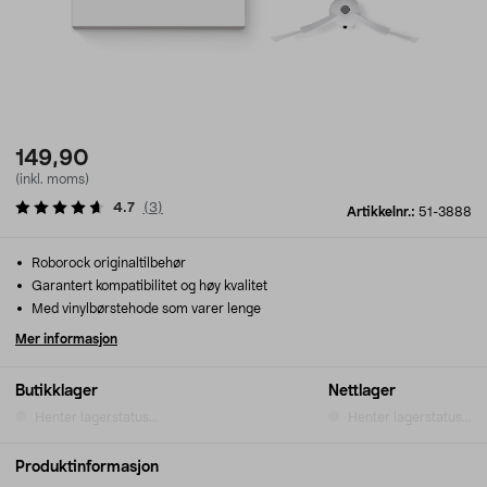
149,90
(inkl. moms)
4.7
(
3
)
Artikkelnr.:
51-3888
Roborock originaltilbehør
Garantert kompatibilitet og høy kvalitet
Med vinylbørstehode som varer lenge
Mer informasjon
Butikklager
Nettlager
Henter lagerstatus...
Henter lagerstatus...
Produktinformasjon