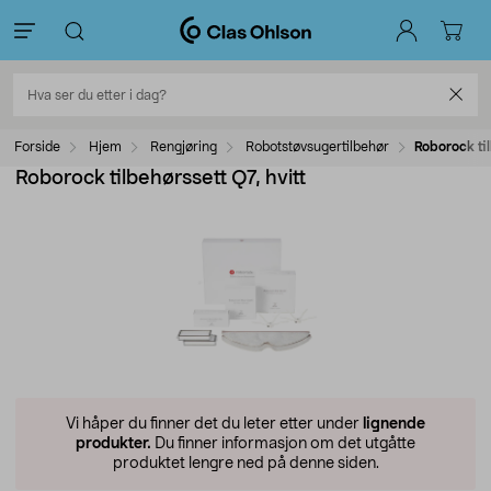
Forside
Hjem
Rengjøring
Robotstøvsugertilbehør
Roborock til
Roborock tilbehørssett Q7, hvitt
Vi håper du finner det du leter etter under
lignende
produkter.
Du finner informasjon om det utgåtte
produktet lengre ned på denne siden.