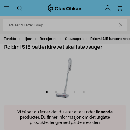
Forside
Hjem
Rengjøring
Støvsugere
Roidmi S1E batteridreve
Roidmi S1E batteridrevet skaftstøvsuger
Vi håper du finner det du leter etter under
lignende
produkter.
Du finner informasjon om det utgåtte
produktet lengre ned på denne siden.