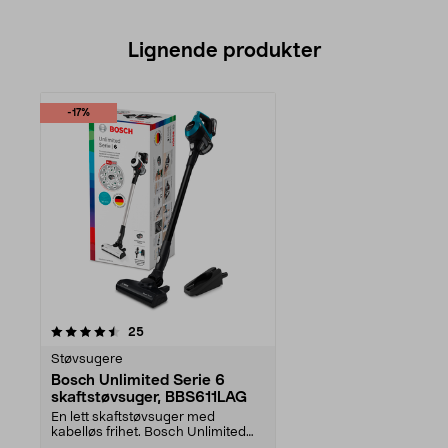
Lignende produkter
-17%
anmeldelser
25
Støvsugere
Bosch Unlimited Serie 6
skaftstøvsuger, BBS611LAG
En lett skaftstøvsuger med
kabelløs frihet. Bosch Unlimited
Serie 6 støvsuger 2-...