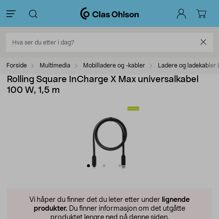
Forside
Multimedia
Mobilladere og -kabler
Ladere og ladekabler 
Rolling Square InCharge X Max universalkabel
100 W, 1,5 m
Vi håper du finner det du leter etter under
lignende
produkter.
Du finner informasjon om det utgåtte
produktet lengre ned på denne siden.