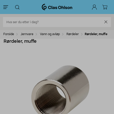
Forside
Jernvare
Vann og avløp
Rørdeler
Rørdeler, muffe
Rørdeler, muffe