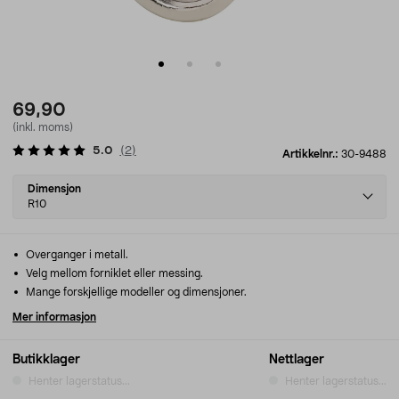
69,90
(inkl. moms)
5.0
(
2
)
Artikkelnr.:
30-9488
Select
Dimensjon
variant
R10
Overganger i metall.
Velg mellom forniklet eller messing.
Mange forskjellige modeller og dimensjoner.
Mer informasjon
Butikklager
Nettlager
Henter lagerstatus...
Henter lagerstatus...