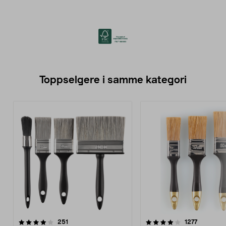
Toppselgere i samme kategori
4.0 av 5 stjerner
anmeldelser
4.5 av 5 stjerner
anmeldel
251
1277