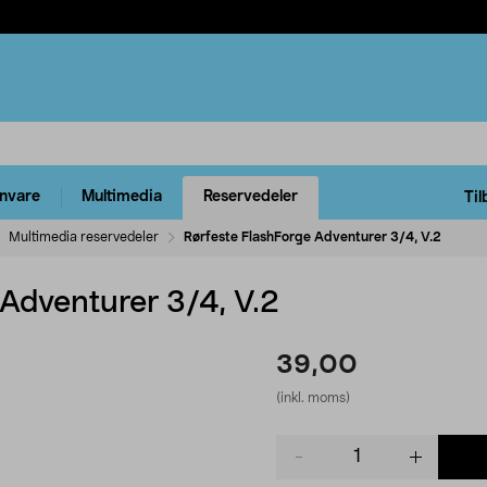
rnvare
Multimedia
Reservedeler
Til
Multimedia reservedeler
Rørfeste FlashForge Adventurer 3/4, V.2
Adventurer 3/4, V.2
39,00
(inkl. moms)
Product
quantity