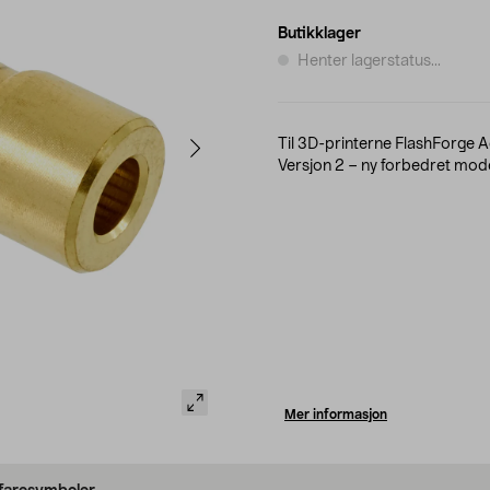
Butikklager
Henter lagerstatus...
Til 3D-printerne FlashForge A
Versjon 2 – ny forbedret mode
Mer informasjon