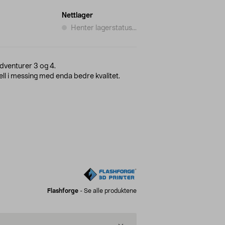
Nettlager
Henter lagerstatus...
dventurer 3 og 4.
ll i messing med enda bedre kvalitet.
Flashforge
-
Se alle produktene