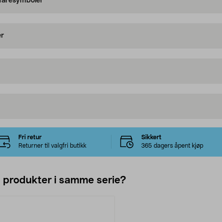
 faresymboler
er
Fri retur
Sikkert
Returner til valgfri butikk
365 dagers åpent kjøp
e produkter i samme serie?