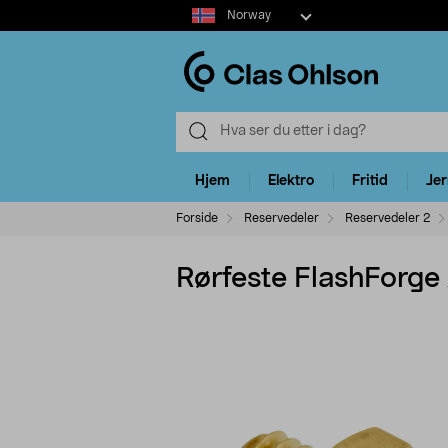
Select
Norway
market
Hjem
Elektro
Fritid
Je
Forside
Reservedeler
Reservedeler 2
Rørfeste FlashForge 