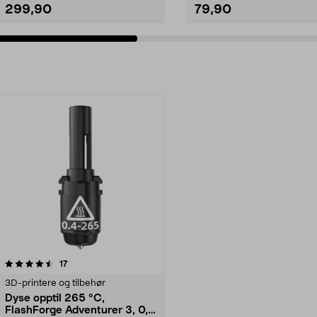
299,90
79,90
anmeldelser
17
3D-printere og tilbehør
Dyse opptil 265 °C,
FlashForge Adventurer 3, 0,4