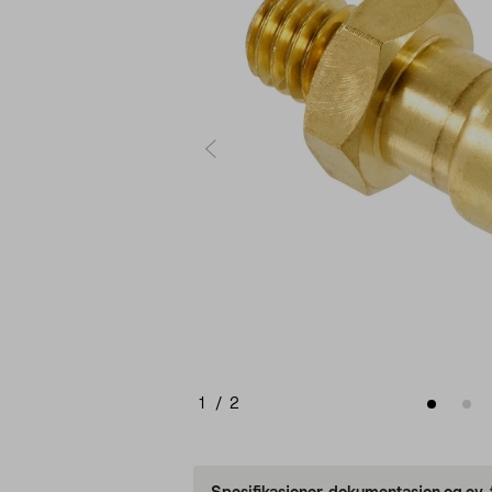
1
/
2