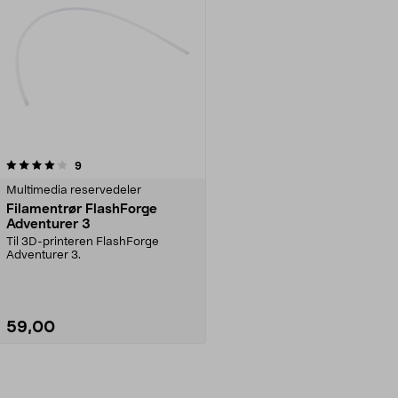
anmeldelser
9
Multimedia reservedeler
Filamentrør FlashForge
Adventurer 3
Til 3D-printeren FlashForge
Adventurer 3.
59,00
Legg i handlekurv