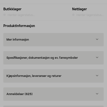
Butikklager
Nettlager
Henter lagerstatus...
Henter lagerstatus...
Produktinformasjon
Mer informasjon
Spesifikasjoner, dokumentasjon og ev. faresymboler
Kjøpsinformasjon, leveranser og returer
Anmeldelser
(625)