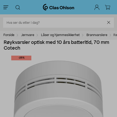
Forside
Jernvare
Låser og hjemmesikkerhet
Brannvarslere
Rø
Røykvarsler optisk med 10 års batteritid, 70 mm
Cotech
-25%