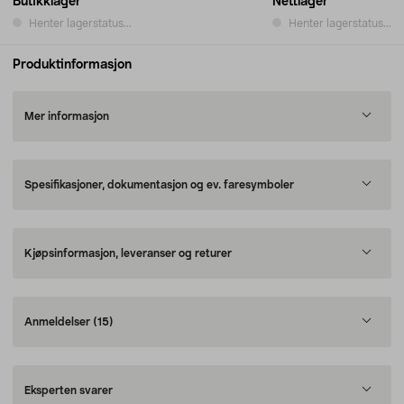
Butikklager
Nettlager
Henter lagerstatus...
Henter lagerstatus...
Produktinformasjon
Mer informasjon
Spesifikasjoner, dokumentasjon og ev. faresymboler
Kjøpsinformasjon, leveranser og returer
Anmeldelser
(15)
Eksperten svarer