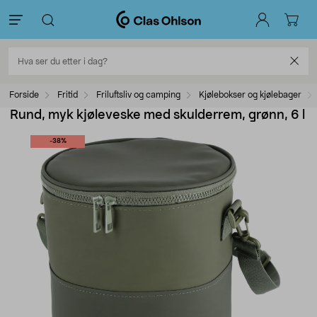
Forside
Fritid
Friluftsliv og camping
Kjølebokser og kjølebager
Rund, myk kjøleveske med skulderrem, grønn, 6 l
-38%