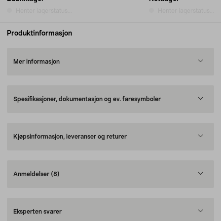
Henter lagerstatus...
Henter lagerstatus...
Produktinformasjon
Mer informasjon
Spesifikasjoner, dokumentasjon og ev. faresymboler
Kjøpsinformasjon, leveranser og returer
Anmeldelser
(8)
Eksperten svarer