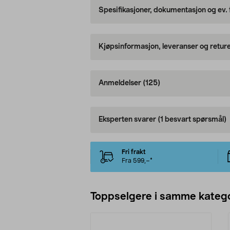
Spesifikasjoner, dokumentasjon og ev.
Kjøpsinformasjon, leveranser og retur
Anmeldelser
(125)
Eksperten svarer
(1 besvart spørsmål)
Fri frakt
Fra 599,–*
Toppselgere i samme katego