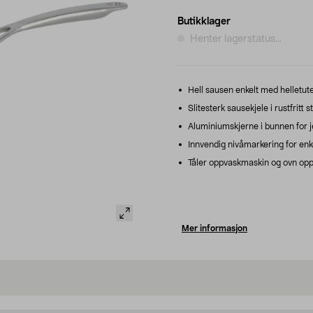
Butikklager
Henter lagerstatus...
Hell sausen enkelt med helletut
Slitesterk sausekjele i rustfritt st
Aluminiumskjerne i bunnen for j
Innvendig nivåmarkering for enk
Tåler oppvaskmaskin og ovn oppt
Mer informasjon