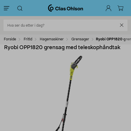
Forside
Fritid
Hagemaskiner
Grensager
Ryobi OPP1820 gren
Ryobi OPP1820 grensag med teleskophåndtak