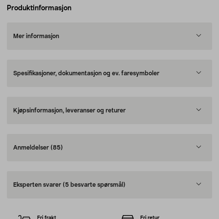
Produktinformasjon
Mer informasjon
Spesifikasjoner, dokumentasjon og ev. faresymboler
Kjøpsinformasjon, leveranser og returer
Anmeldelser
(85)
Eksperten svarer
(5 besvarte spørsmål)
Fri frakt
Fri retur