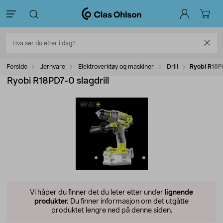
Forside
Jernvare
Elektroverktøy og maskiner
Drill
Ryobi R18PD
Ryobi R18PD7-0 slagdrill
Vi håper du finner det du leter etter under
lignende
produkter.
Du finner informasjon om det utgåtte
produktet lengre ned på denne siden.