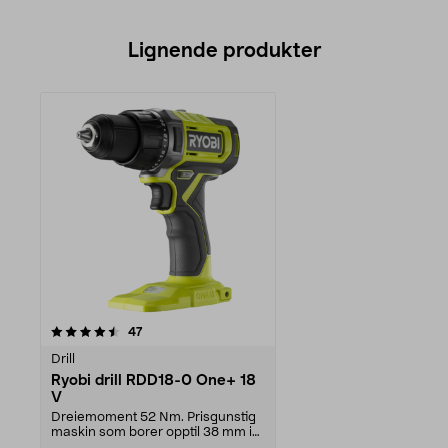
Lignende produkter
anmeldelser
47
Drill
Ryobi drill RDD18-0 One+ 18
V
Dreiemoment 52 Nm. Prisgunstig
maskin som borer opptil 38 mm i
tre. Ryobi RDD18-...