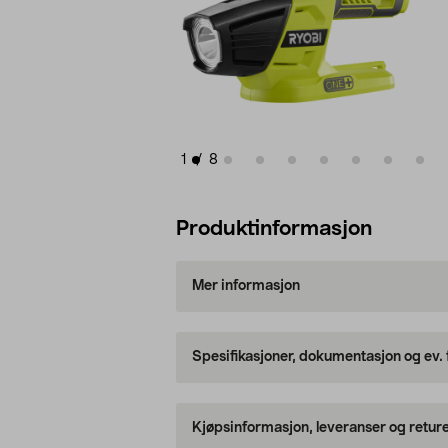
1
/
8
Produktinformasjon
Mer informasjon
Spesifikasjoner, dokumentasjon og ev.
Kjøpsinformasjon, leveranser og retur