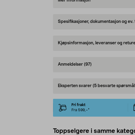
Mer informasjon
Spesifikasjoner, dokumentasjon og ev.
Kjøpsinformasjon, leveranser og retur
Anmeldelser
(97)
Eksperten svarer
(5 besvarte spørsmål
Fri frakt
Fra 599,–*
Toppselgere i samme katego