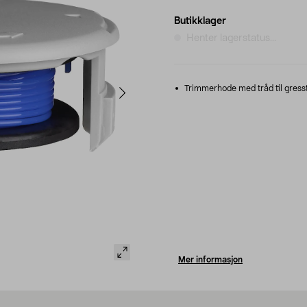
Butikklager
Henter lagerstatus...
Trimmerhode med tråd til gresstr
Mer informasjon